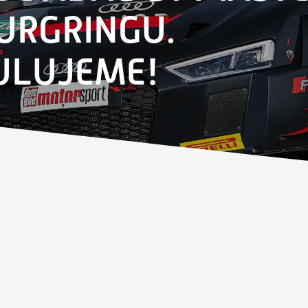
URGRINGU.
ULUJEME!