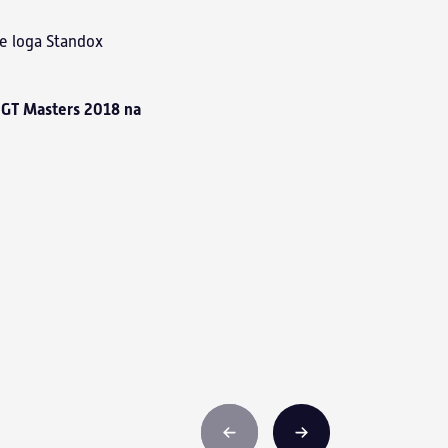
še loga Standox
C GT Masters 2018 na