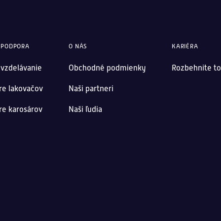
 PODPORA
O NÁS
KARIÉRA
 vzdelávanie
Obchodné podmienky
Rozbehnite to
re lakovačov
Naši partneri
re karosárov
Naši ľudia