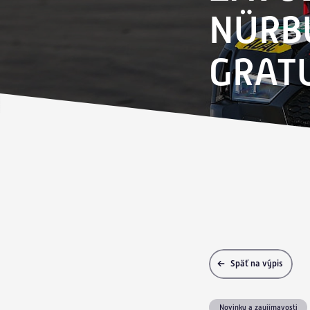
NÜRB
GRAT
Späť na výpis
Novinky a zaujímavosti