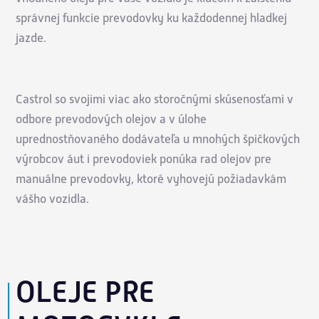
správnej funkcie prevodovky ku každodennej hladkej
jazde.
Castrol so svojimi viac ako storočnými skúsenosťami v
odbore prevodových olejov a v úlohe
uprednostňovaného dodávateľa u mnohých špičkových
výrobcov áut i prevodoviek ponúka rad olejov pre
manuálne prevodovky, ktoré vyhovejú požiadavkám
vášho vozidla.
OLEJE PRE