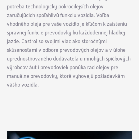
potreba technologicky pokročilejších olejov
zaručujúcich spoľahlivú funkciu vozidla. Voľba
vhodného oleja pre vaše vozidlo je kľúčom k zaisteniu
správnej funkcie prevodovky ku každodennej hladkej
jazde. Castrol so svojimi viac ako storočnými
skúsenosťami v odbore prevodových olejov a v úlohe
uprednostňovaného dodávateľa u mnohých špičkových
výrobcov áut i prevodoviek ponúka rad olejov pre
manuálne prevodovky, ktoré vyhovejú požiadavkám
vášho vozidla.