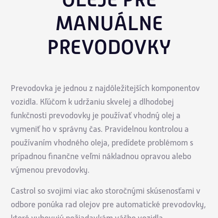
MANUÁLNE
PREVODOVKY
Prevodovka je jednou z najdôležitejších komponentov
vozidla. Kľúčom k udržaniu skvelej a dlhodobej
funkčnosti prevodovky je používať vhodný olej a
vymeniť ho v správny čas. Pravidelnou kontrolou a
používaním vhodného oleja, predídete problémom s
prípadnou finančne veľmi nákladnou opravou alebo
výmenou prevodovky.
Castrol so svojimi viac ako storočnými skúsenosťami v
odbore ponúka rad olejov pre automatické prevodovky,