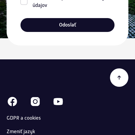
údajov
Odoslať
GDPR a cookies
Zmeniť jazyk