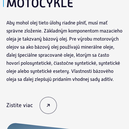
MOTOCYKLE
Aby mohol olej tieto úlohy riadne plniť, musí mať
správne zloženie. Základným komponentom mazacieho
oleja je takzvaný bázový olej. Pre výrobu motorových
olejov sa ako bázový olej používajú minerálne oleje,
ďalej špeciálne spracované oleje, ktorým sa často
hovorí polosyntetické, čiastočne syntetické, syntetické
oleje alebo syntetické esetery. Vlastnosti bázového
oleja sa ďalej zlepšujú pridaním vhodnej sady aditív.
Zistite viac