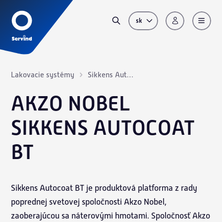
sk
Lakovacie systémy
Sikkens Autocoat BT
AKZO NOBEL
SIKKENS AUTOCOAT
BT
Sikkens Autocoat BT je produktová platforma z rady
poprednej svetovej spoločnosti Akzo Nobel,
zaoberajúcou sa náterovými hmotami. Spoločnosť Akzo