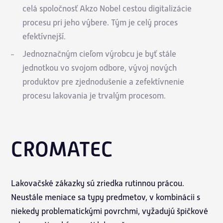
celá spoločnosť Akzo Nobel cestou digitalizácie
procesu pri jeho výbere. Tým je celý proces
efektívnejší.
Jednoznačným cieľom výrobcu je byť stále
jednotkou vo svojom odbore, vývoj nových
produktov pre zjednodušenie a zefektívnenie
procesu lakovania je trvalým procesom.
CROMATEC
Lakovačské zákazky sú zriedka rutinnou prácou.
Neustále meniace sa typy predmetov, v kombinácii s
niekedy problematickými povrchmi, vyžadujú špičkové