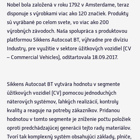
Nobel bola založená v roku 1792 v Amsterdame, teraz
disponuje s výrobkami viac ako 120 značiek. Produkty
sú vyrábané po celom svete, vo viac ako 200
výrobných závodoch. Naša spolupráca s produktovou
platformou Sikkens Autocoat BT, výhradne pre divíziu
Industry, pre využitie v sektore úžitkových vozidiel (CV
– Commercial Vehicles), odštartovala 18.09.2017.
Sikkens Autocoat BT vytvára hodnotu v segmente
úžitkových vozidiel (CV) pomocou jednoduchých
náterových systémov, ľahkých realizácií, kontroly
kvality a reaguje na potreby zákazníkov. Pridanou
hodnotou v tomto segmente je zníženie počtu položiek
oproti predchádzajúcej generácii tejto rady materiálov.
Tvorí tak komplexný systém obsahujúci základy, plniče,