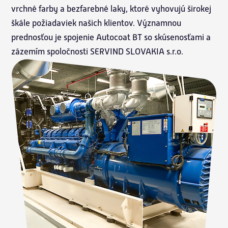
vrchné farby a bezfarebné laky, ktoré vyhovujú širokej
škále požiadaviek našich klientov. Významnou
prednosťou je spojenie Autocoat BT so skúsenosťami a
zázemím spoločnosti SERVIND SLOVAKIA s.r.o.