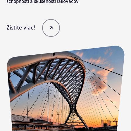
schopnosti a skúsenosti lakovačov.
Zistite viac!