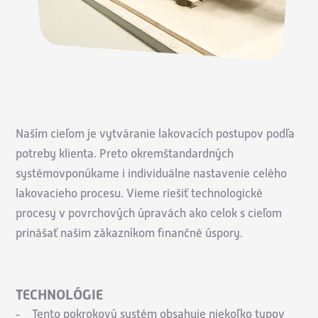
Naším cieľom je vytváranie lakovacích postupov podľa
potreby klienta. Preto okremštandardných
systémovponúkame i individuálne nastavenie celého
lakovacieho procesu. Vieme riešiť technologické
procesy v povrchových úpravách ako celok s cieľom
prinášať našim zákazníkom finančné úspory.
TECHNOLÓGIE
Tento pokrokový systém obsahuje niekoľko typov