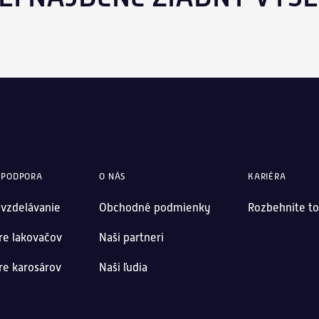
 PODPORA
O NÁS
KARIÉRA
 vzdelávanie
Obchodné podmienky
Rozbehnite to
re lakovačov
Naši partneri
re karosárov
Naši ľudia